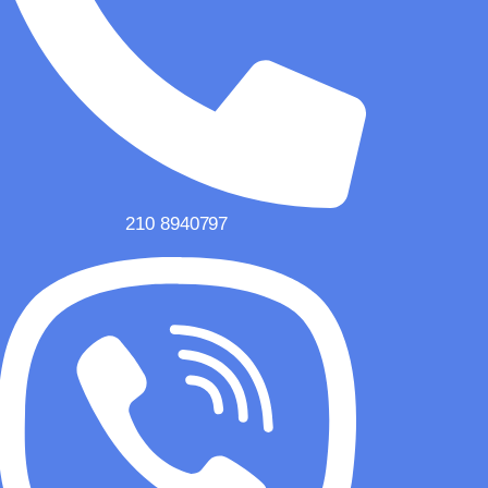
210 8940797