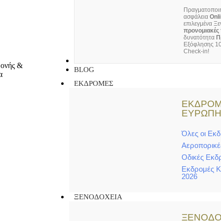
Πραγματοποιή
ασφάλεια
Onl
επιλεγμένα Ξε
προνομιακές 
δυνατότητα
Π
Εξόφλησης 10
Check-in!
ΕΠΙΚΟΙΝΩΝΙΑ
BLOG
ΕΚΔΡΟΜΕΣ
ΕΚΔΡΟΜ
ΕΥΡΩΠ
Όλες οι Εκ
Αεροπορικέ
Οδικές Εκδ
Εκδρομές 
2026
ΞΕΝΟΔΟΧΕΙΑ
ΞΕΝΟΔΟ