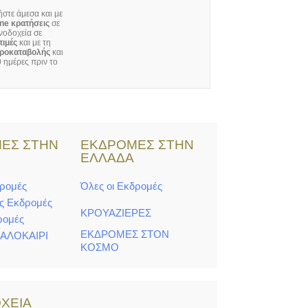
στε άμεσα και με
ine κρατήσεις
σε
νοδοχεία σε
τιμές
και με τη
ροκαταβολής
και
 ημέρες πριν το
ΕΣ ΣΤΗΝ
ΕΚΔΡΟΜΕΣ ΣΤΗΝ
Η
ΕΛΛΑΔΑ
δρομές
Όλες οι Εκδρομές
ς Εκδρομές
ΚΡΟΥΑΖΙΕΡΕΣ
ρομές
ΕΚΔΡΟΜΕΣ ΣΤΟΝ
ΚΑΛΟΚΑΙΡΙ
ΚΟΣΜΟ
ΧΕΙΑ