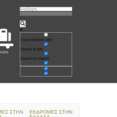
Exact matches only
Search in title
ΤΗΣΕΙΣ
Search in content
ΕΣ ΣΤΗΝ
ΕΚΔΡΟΜΕΣ ΣΤΗΝ
Η
ΕΛΛΑΔΑ