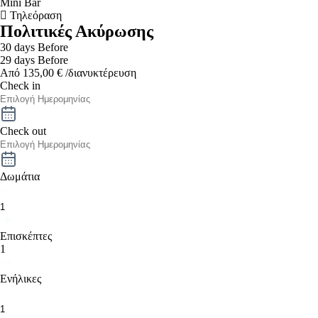
Mini Bar
Τηλεόραση
Πολιτικές Ακύρωσης
30 days Before
29 days Before
Από
135,00
€
/διανυκτέρευση
Check in
Check out
Δωμάτια
Επισκέπτες
1
Ενήλικες