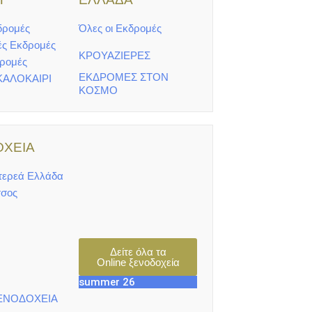
δρομές
Όλες οι Εκδρομές
ές Εκδρομές
ΚΡΟΥΑΖΙΕΡΕΣ
δρομές
ΕΚΔΡΟΜΕΣ ΣΤΟΝ
ΚΑΛΟΚΑΙΡΙ
ΚΟΣΜΟ
ΧΕΙΑ
τερεά Ελλάδα
σος
Δείτε όλα τα
Online ξενοδοχεία
summer 26
ΕΝΟΔΟΧΕΙΑ