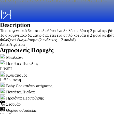
Description
Το οικογενειακό δωμάτιο διαθέτει ένα διπλό κρεβάτι ή 2 μονά κρεβάτι
Το οικογενειακό δωμάτιο διαθέτει ένα διπλό κρεβάτι ή 2 μονά κρεβάτ
Φιλοξενεί έως 4 άτομα (2 ενήλικες + 2 παιδιά).
Δείτε Λιγότερα
Δημοφιλείς Παροχές
Μπαλκόνι
Πετσέτες Παραλίας
WiFI
Κλιματισμός
Θέρμανση
Baby Cot κατόπιν αιτήματος
Πετσέτες Πισίνας
Προϊόντα Περιποίησης
Σεσουάρ
Θυρίδα ασφαλείας