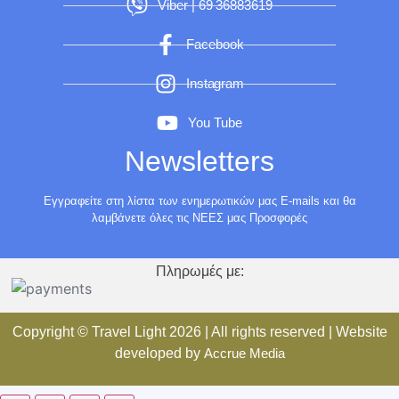
Viber | 69 36883619
Facebook
Instagram
You Tube
Newsletters
Εγγραφείτε στη λίστα των ενημερωτικών μας E-mails και θα
λαμβάνετε όλες τις ΝΕΕΣ μας Προσφορές
Πληρωμές με:
Copyright ©
Travel Light
2026 | All rights reserved | Website
developed by
Accrue Media