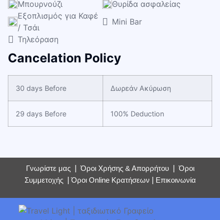
Μπουρνούζι
Θυρίδα ασφαλείας
Εξοπλισμός για Καφέ
Mini Bar
/ Τσάι
Τηλεόραση
Cancelation Policy
30 days Before
Δωρεάν Ακύρωση
29 days Before
100% Deduction
Γνωρίστε μας
|
Όροι Χρήσης & Απορρήτου
|
Όροι
Συμμετοχής
|
Όροι Online Κρατήσεων
|
Επικοινωνία