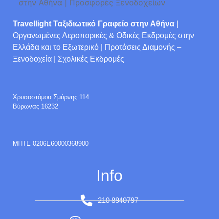
Travellight Ταξιδιωτικό Γραφείο στην Αθήνα
|
Οργανωμένες Αεροπορικές & Οδικές Εκδρομές στην
Ελλάδα και το Εξωτερικό | Προτάσεις Διαμονής –
Ξενοδοχεία | Σχολικές Εκδρομές
Χρυσοστόμου Σμύρνης 114
Βύρωνας 16232
ΜΗΤΕ 0206E60000368900
Info
210 8940797