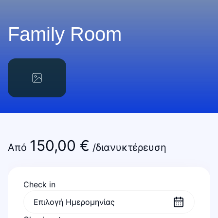
Family Room
150,00
€
Από
/διανυκτέρευση
Check in