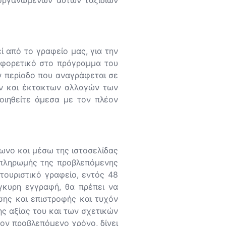
οργανωμένων αυτών ταξιδιών
ί από το γραφείο μας, για την
ιαφορετικό στο πρόγραμμα του
ν περίοδο που αναγράφεται σε
ών και έκτακτων αλλαγών των
ποιηθείτε άμεσα με τον πλέον
ωνο και μέσω της ιστοσελίδας
ς πληρωμής της προβλεπόμενης
ουριστικό γραφείο, εντός 48
γκυρη εγγραφή, θα πρέπει να
σης και επιστροφής και τυχόν
ης αξίας του και των σχετικών
ον προβλεπόμενο χρόνο, δίνει