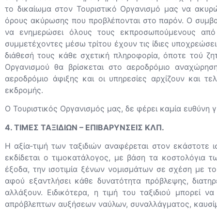
το δικαίωμα στον Τουριστικό Οργανισμό μας να ακυρώ
όρους ακύρωσης που προβλέπονται στο παρόν. Ο συμβα
να ενημερώσει όλους τους εκπροσωπούμενους από α
συμμετέχοντες μέσω τρίτου έχουν τις ίδιες υποχρεώσει
διάθεσή τους κάθε σχετική πληροφορία, όποτε τού ζη
Οργανισμού θα βρίσκεται στο αεροδρόμιο αναχώρηση
αεροδρόμιο άφιξης και οι υπηρεσίες αρχίζουν και τ
εκδρομής.
Ο Τουριστικός Οργανισμός μας, δε φέρει καμία ευθύνη 
4. ΤΙΜΕΣ ΤΑΞΙΔΙΩΝ – ΕΠΙΒΑΡΥΝΣΕΙΣ ΚΛΠ.
Η αξία-τιμή των ταξιδιών αναφέρεται στον εκάστοτε ι
εκδίδεται ο τιμοκατάλογος, με βάση τα κοστολόγια τ
έξοδα, την ισοτιμία ξένων νομισμάτων σε σχέση με τ
αφού εξαντλήσει κάθε δυνατότητα πρόβλεψης, διατη
αλλάξουν. Ειδικότερα, η τιμή του ταξιδιού μπορεί ν
απρόβλεπτων αυξήσεων ναύλων, συναλλάγματος, καυσίμ