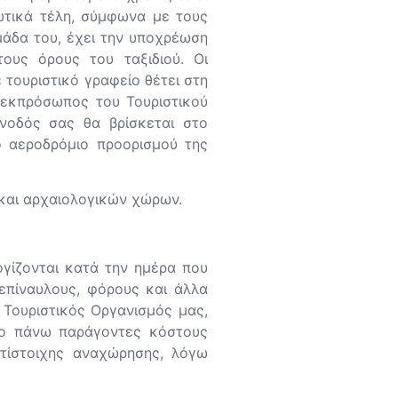
ωτικά τέλη, σύμφωνα με τους
μάδα του, έχει την υποχρέωση
ους όρους του ταξιδιού. Οι
 τουριστικό γραφείο θέτει στη
 εκπρόσωπος του Τουριστικού
υνοδός σας θα βρίσκεται στο
ο αεροδρόμιο προορισμού της
 και αρχαιολογικών χώρων.
ογίζονται κατά την ημέρα που
 επίναυλους, φόρους και άλλα
 Τουριστικός Οργανισμός μας,
πιο πάνω παράγοντες κόστους
ντίστοιχης αναχώρησης, λόγω