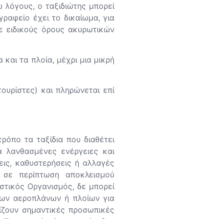
 λόγους, ο ταξιδιώτης μπορεί
ραφείο έχει το δικαίωμα, για
με ειδικούς όρους ακυρωτικών
και τα πλοία, μέχρι μια μικρή
τουρίστες) και πληρώνεται επί
ρόπο τα ταξίδια που διαθέτει
α λανθασμένες ενέργειες και
ις, καθυστερήσεις ή αλλαγές
 σε περίπτωση αποκλεισμού
στικός Οργανισμός, δε μπορεί
νων αεροπλάνων ή πλοίων για
τίζουν σημαντικές προσωπικές