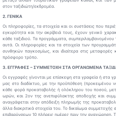
μεταξύ άλλων τουριστικών γραφείων καθώς και των 
στον ταξιδιώτη/εκδρομέα.
2. ΓΕΝΙΚΑ
Οι πληροφορίες, τα στοιχεία και οι συστάσεις που περ
εγκυρότητα και την ακρίβειά τους, έχουν γενικό χαρα
κάθε ταξιδιού. Τα προγράμματα, συμπεριλαμβανομένου 
αυτά. Οι πληροφορίες και τα στοιχεία των προγραμμ
συνθηκών παγκοσμίως, και ιδιαίτερα στις μεταφορές κ
πρόσφορο τρόπο.
3. ΕΓΓΡΑΦΕΣ – ΣΥΜΜΕΤΟΧΗ ΣΤΑ ΟΡΓΑΝΩΜΕΝΑ ΤΑΞΙΔ
Οι εγγραφές γίνονται με επίσκεψη στα γραφεία ή στα γ
μας στο διαδίκτυο, με την προϋπόθεση (προκειμένου ν
κάθε φορά προκαταβολής ή ολόκληρου του ποσού, μετρ
ωρών, και 2ον της ανεπιφύλακτης αποδοχής και συμμ
αναγράφεται στην απόδειξη πληρωμής της προκαταβολή
άλλα διακριτικά στοιχεία του. Το δικαίωμα συμμετοχής 
επιβαρύνσεων 10 πλήρεις ημέρες πριν την αναχώρηση. Τ