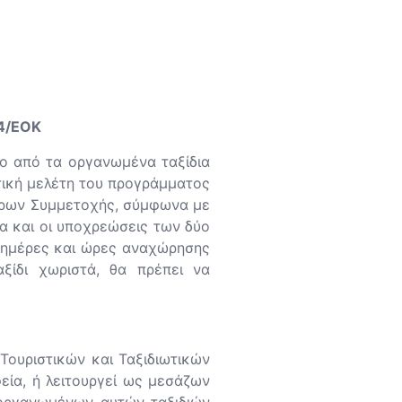
14/ΕΟΚ
ο από τα οργανωμένα ταξίδια
τική μελέτη του προγράμματος
 Όρων Συμμετοχής, σύμφωνα με
α και οι υποχρεώσεις των δύο
, ημέρες και ώρες αναχώρησης
ξίδι χωριστά, θα πρέπει να
 Τουριστικών και Ταξιδιωτικών
φεία, ή λειτουργεί ως μεσάζων