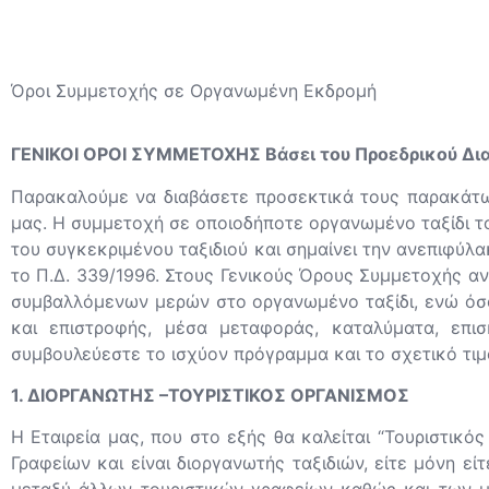
Όροι Συμμετοχής σε Οργανωμένη Εκδρομή
ΓΕΝΙΚΟΙ ΟΡΟΙ ΣΥΜΜΕΤΟΧΗΣ Βάσει του Προεδρικού Δια
Παρακαλούμε να διαβάσετε προσεκτικά τους παρακάτω 
μας. Η συμμετοχή σε οποιοδήποτε οργανωμένο ταξίδι τ
του συγκεκριμένου ταξιδιού και σημαίνει την ανεπιφύ
το Π.Δ. 339/1996. Στους Γενικούς Όρους Συμμετοχής αν
συμβαλλόμενων μερών στο οργανωμένο ταξίδι, ενώ όσο
και επιστροφής, μέσα μεταφοράς, καταλύματα, επι
συμβουλεύεστε το ισχύον πρόγραμμα και το σχετικό τι
1. ΔΙΟΡΓΑΝΩΤΗΣ –ΤΟΥΡΙΣΤΙΚΟΣ ΟΡΓΑΝΙΣΜΟΣ
Η Εταιρεία μας, που στο εξής θα καλείται “Τουριστικό
Γραφείων και είναι διοργανωτής ταξιδιών, είτε μόνη ε