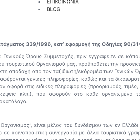
ΕΠΙΚΟΙΝΩΝΙΑ
BLOG
τάγματος 339/1996, κατ’ εφαρμογή της Οδηγίας 90/3
Γενικούς Όρους Συμμετοχής, πριν εγγραφείτε σε κάποι
ου τουριστικού Οργανισμού μας, προϋποθέτει την προσεκ
λακτη αποδοχή από τον ταξιδιώτη/εκδρομέα των Γενικών
αφέρονται γενικές πληροφορίες, καθώς και τα δικαιώματ
ν αφορά στις ειδικές πληροφορίες (προορισμούς, τιμές
σκέψεις κλπ.), που αφορούν στο κάθε οργανωμένο τα
μοκατάλογο.
ς Οργανισμός”, είναι μέλος του Συνδέσμου των εν Ελλάδι
ίτε σε κοινοπρακτική συνεργασία με άλλα τουριστικά γρα