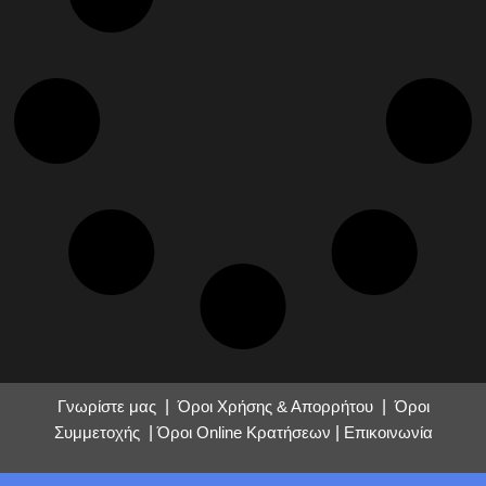
Γνωρίστε μας
|
Όροι Χρήσης & Απορρήτου
|
Όροι
Συμμετοχής
|
Όροι Online Κρατήσεων
|
Επικοινωνία