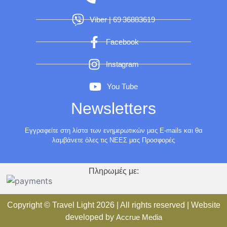
Viber | 69 36883619
Facebook
Instagram
You Tube
Newsletters
Εγγραφείτε στη λίστα των ενημερωτικών μας E-mails και θα
λαμβάνετε όλες τις ΝΕΕΣ μας Προσφορές
Πληρωμές με:
Copyright ©
Travel Light
2026 | All rights reserved | Website
developed by
Accrue Media