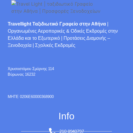
Travellight Ταξιδιωτικό Γραφείο στην Αθήνα
|
Οργανωμένες Αεροπορικές & Οδικές Εκδρομές στην
Ελλάδα και το Εξωτερικό | Προτάσεις Διαμονής –
Ξενοδοχεία | Σχολικές Εκδρομές
Χρυσοστόμου Σμύρνης 114
Βύρωνας 16232
ΜΗΤΕ 0206E60000368900
Info
210 8940797