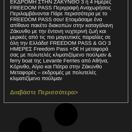
ΕΚΔΡΟΜΗ ΣΤΗΝ ΖΑΚΥΝΘΟ 3 ή 4 Ημέρες
FREEDOM PASS Περιγραφή Αναχωρήσεις
Περιλαμβάνονται Πάρε περισσότερα με το
FREEDOM PASS σου! Ετοιμάσαμε ένα
απίθανο πακέτο διακοπών στην καταγάλανη
Ζάκυνθο με την έντονη νυχτερινή ζωή και
μερικές από τις πιο μαγευτικές παραλίες σε
όλη την Ελλάδα! FREEDOM PASS & GO 3
ΗΜΕΡΕΣ Freedom Pass +0€ Η μεταφορά
σας με πολυτελές κλιματιζόμενο πούλμαν &
ferry boat της Levante Ferries από Αθήνα,
Κόρινθο, Αίγιο και Πάτρα στην Ζάκυνθο
Μεταφορές – εκδρομές με πολυτελές
κλιματιζίμενο πούλμαν
Διαβάστε Περισσότερα>