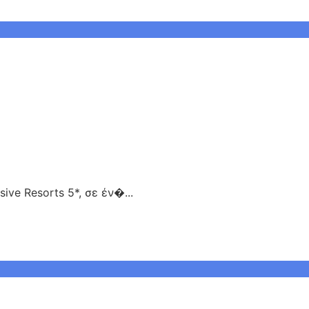
ive Resorts 5*, σε έν�...