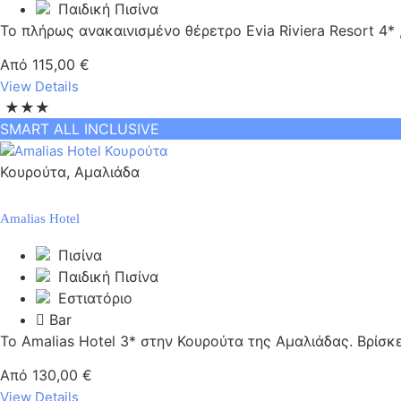
Παιδική Πισίνα
Το πλήρως ανακαινισμένο θέρετρο Evia Riviera Resort 4* ,
Από
115,00
€
View Details
★★★
SMART ALL INCLUSIVE
Κουρούτα, Αμαλιάδα
Amalias Hotel
Πισίνα
Παιδική Πισίνα
Εστιατόριο
Bar
Το Amalias Hotel 3* στην Κουρούτα της Αμαλιάδας. Βρίσκετα
Από
130,00
€
View Details