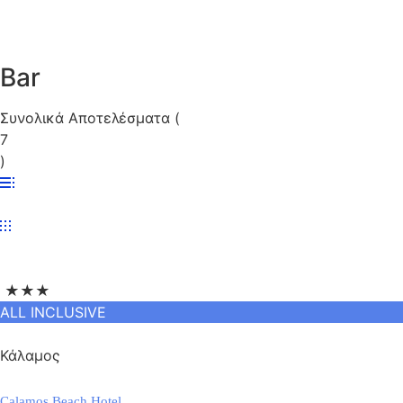
Bar
Συνολικά Αποτελέσματα
(
7
)
★★★
ALL INCLUSIVE
Κάλαμος
Calamos Beach Hotel