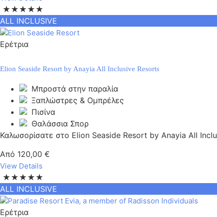
★★★★★
ALL INCLUSIVE
Ερέτρια
Elion Seaside Resort by Anayia All Inclusive Resorts
Μπροστά στην παραλία
Ξαπλώστρες & Ομπρέλες
Πισίνα
Θαλάσσια Σπορ
Καλωσορίσατε στο Elion Seaside Resort by Anayia All Inclus
Από
120,00
€
View Details
★★★★★
ALL INCLUSIVE
Ερέτρια