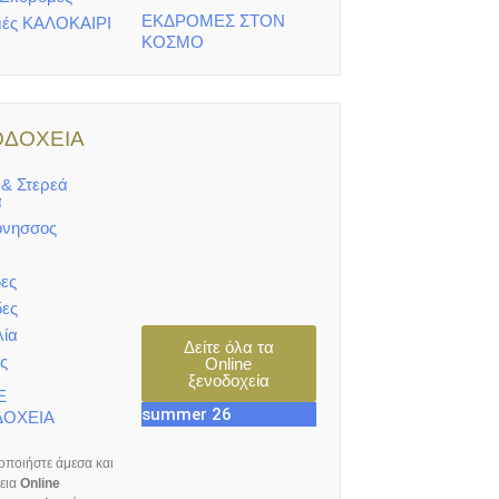
ΕΚΔΡΟΜΕΣ ΣΤΟΝ
ές ΚΑΛΟΚΑΙΡΙ
ΚΟΣΜΟ
ΟΔΟΧΕΙΑ
 & Στερεά
α
όνησσος
ες
ες
ία
Δείτε όλα τα
ς
Online
ξενοδοχεία
E
summer 26
ΟΧΕΙΑ
ποιήστε άμεσα και
εια
Online