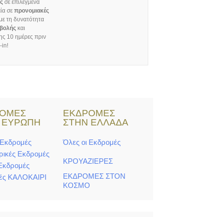
ς
σε επιλεγμένα
ία σε
προνομιακές
με τη δυνατότητα
βολής
και
ς 10 ημέρες πριν
-in!
ΡΟΜΕΣ
ΕΚΔΡΟΜΕΣ
 ΕΥΡΩΠΗ
ΣΤΗΝ ΕΛΛΑΔΑ
 Εκδρομές
Όλες οι Εκδρομές
ρικές Εκδρομές
ΚΡΟΥΑΖΙΕΡΕΣ
 Εκδρομές
ΕΚΔΡΟΜΕΣ ΣΤΟΝ
ές ΚΑΛΟΚΑΙΡΙ
ΚΟΣΜΟ