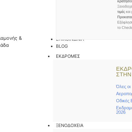
κρατήσει
Ξενοδοχε
τιμές
και 
Προκατα
Εξόφληση
το Check
ΕΠΙΚΟΙΝΩΝΙΑ
BLOG
ΕΚΔΡΟΜΕΣ
ΕΚΔ
ΣΤΗΝ
Όλες οι
Αεροπο
Οδικές
Εκδρομ
2026
ΞΕΝΟΔΟΧΕΙΑ