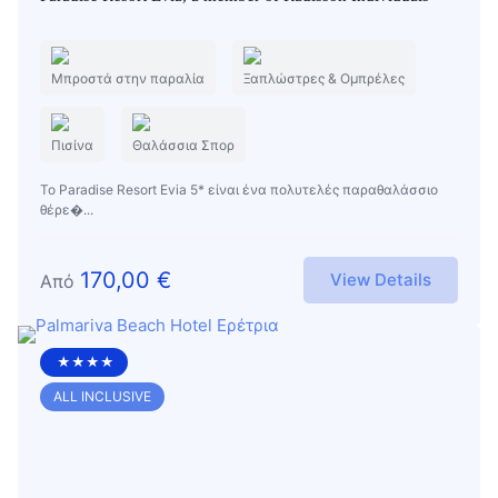
Μπροστά στην παραλία
Ξαπλώστρες & Ομπρέλες
Πισίνα
Θαλάσσια Σπορ
Το Paradise Resort Evia 5* είναι ένα πολυτελές παραθαλάσσιο
θέρε�...
170,00
€
View Details
Από
★★★★
ALL INCLUSIVE