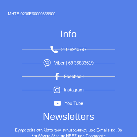
ΜΗΤΕ 0206E60000368900
Info
210 8940797
Viber | 69 36883619
Facebook
Instagram
You Tube
Newsletters
Εγγραφείτε στη λίστα των ενημερωτικών μας E-mails και θα
λαμβάνετε όλες τις ΝΕΕΣ μας Προσφορές