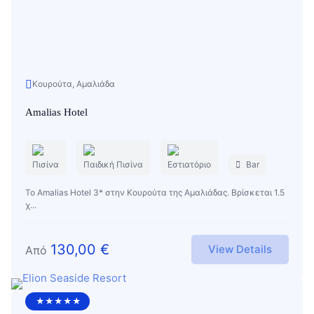
Κουρούτα, Αμαλιάδα
Amalias Hotel
Πισίνα
Παιδική Πισίνα
Εστιατόριο
Bar
Το Amalias Hotel 3* στην Κουρούτα της Αμαλιάδας. Βρίσκεται 1.5
χ...
130,00
€
View Details
Από
★★★★★