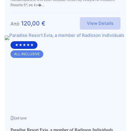
Resorts 5*, σε έν�...
120,00
€
View Details
Από
★★★★★
ALL INCLUSIVE
Ερέτρια
Paradise Resort Evia, a member of Radisson Individuals