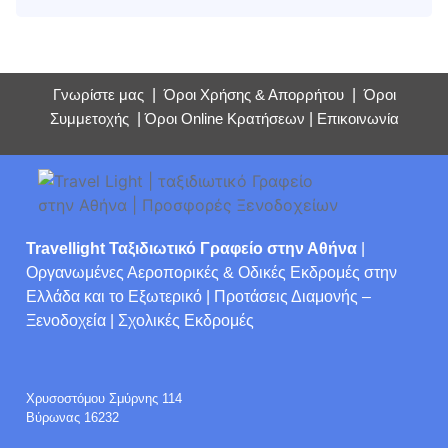
Γνωρίστε μας
|
Όροι Χρήσης & Απορρήτου
|
Όροι
Συμμετοχής
|
Όροι Online Κρατήσεων
|
Επικοινωνία
Travellight Ταξιδιωτικό Γραφείο στην Αθήνα
|
Οργανωμένες Αεροπορικές & Οδικές Εκδρομές στην
Ελλάδα και το Εξωτερικό | Προτάσεις Διαμονής –
Ξενοδοχεία | Σχολικές Εκδρομές
Χρυσοστόμου Σμύρνης 114
Βύρωνας 16232