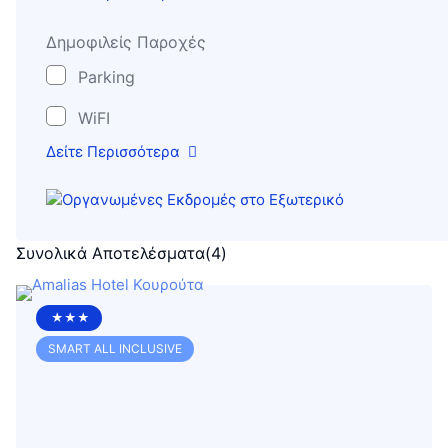
Δημοφιλείς Παροχές
Parking
WiFI
Δείτε Περισσότερα
Συνολικά Αποτελέσματα
(
4
)
★★★
SMART ALL INCLUSIVE