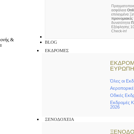
Πραγματοποιή
ασφάλεια
Onl
επιλεγμένα Ξε
προνομιακές 
δυνατότητα
Π
Εξόφλησης 10
Check-in!
ΕΠΙΚΟΙΝΩΝΙΑ
BLOG
ΕΚΔΡΟΜΕΣ
ΕΚΔΡΟΜ
ΕΥΡΩΠ
Όλες οι Εκ
Αεροπορικέ
Οδικές Εκδ
Εκδρομές 
2026
ΞΕΝΟΔΟΧΕΙΑ
ΞΕΝΟΔΟ