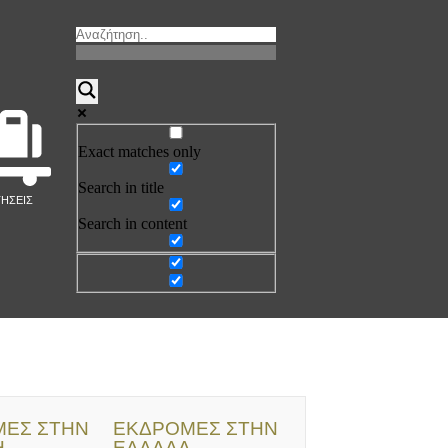
Exact matches only
Search in title
ΤΗΣΕΙΣ
Search in content
ΕΣ ΣΤΗΝ
ΕΚΔΡΟΜΕΣ ΣΤΗΝ
Η
ΕΛΛΑΔΑ