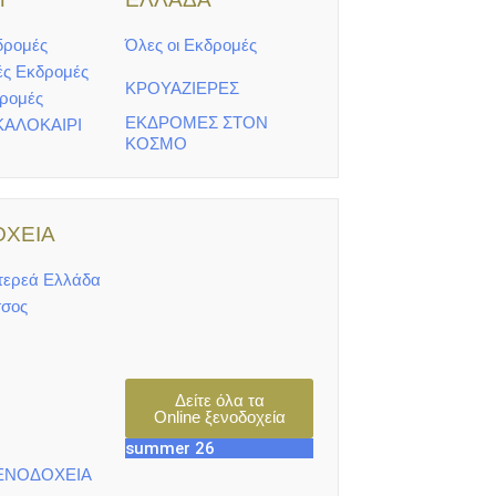
δρομές
Όλες οι Εκδρομές
ές Εκδρομές
ΚΡΟΥΑΖΙΕΡΕΣ
δρομές
ΕΚΔΡΟΜΕΣ ΣΤΟΝ
ΚΑΛΟΚΑΙΡΙ
ΚΟΣΜΟ
ΧΕΙΑ
τερεά Ελλάδα
σος
Δείτε όλα τα
Online ξενοδοχεία
summer 26
ΕΝΟΔΟΧΕΙΑ