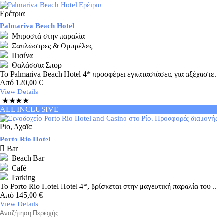
Ερέτρια
Palmariva Beach Hotel
Μπροστά στην παραλία
Ξαπλώστρες & Ομπρέλες
Πισίνα
Θαλάσσια Σπορ
Το Palmariva Beach Hotel 4* προσφέρει εγκαταστάσεις για αξέχαστε..
Από
120,00
€
View Details
★★★★
ALL INCLUSIVE
Ρίο, Αχαΐα
Porto Rio Hotel
Bar
Beach Bar
Café
Parking
Το Porto Rio Hotel Hotel 4*, βρίσκεται στην μαγευτική παραλία του ..
Από
145,00
€
View Details