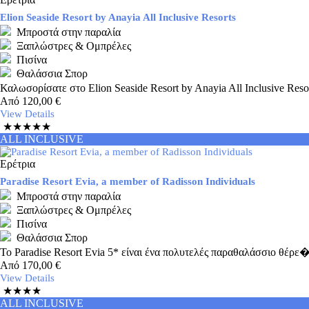
Elion Seaside Resort by Anayia All Inclusive Resorts
Μπροστά στην παραλία
Ξαπλώστρες & Ομπρέλες
Πισίνα
Θαλάσσια Σπορ
Καλωσορίσατε στο Elion Seaside Resort by Anayia All Inclusive Resor
Από
120,00
€
View Details
★★★★★
ALL INCLUSIVE
Ερέτρια
Paradise Resort Evia, a member of Radisson Individuals
Μπροστά στην παραλία
Ξαπλώστρες & Ομπρέλες
Πισίνα
Θαλάσσια Σπορ
Το Paradise Resort Evia 5* είναι ένα πολυτελές παραθαλάσσιο θέρε�
Από
170,00
€
View Details
★★★★
ALL INCLUSIVE