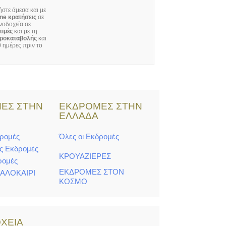
στε άμεσα και με
ine κρατήσεις
σε
νοδοχεία σε
τιμές
και με τη
ροκαταβολής
και
 ημέρες πριν το
ΕΣ ΣΤΗΝ
ΕΚΔΡΟΜΕΣ ΣΤΗΝ
Η
ΕΛΛΑΔΑ
δρομές
Όλες οι Εκδρομές
ς Εκδρομές
ΚΡΟΥΑΖΙΕΡΕΣ
ρομές
ΕΚΔΡΟΜΕΣ ΣΤΟΝ
ΚΑΛΟΚΑΙΡΙ
ΚΟΣΜΟ
ΧΕΙΑ