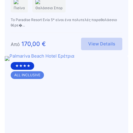
Πισίνα
Θαλάσσια Σπορ
Το Paradise Resort Evia 5* είναι ένα πολυτελές παραθαλάσσιο
θέρε�...
170,00
€
View Details
Από
★★★★
ALL INCLUSIVE