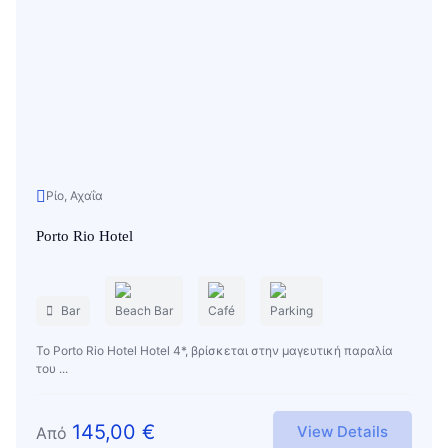
Ρίο, Αχαΐα
Porto Rio Hotel
Bar
Beach Bar
Café
Parking
Το Porto Rio Hotel Hotel 4*, βρίσκεται στην μαγευτική παραλία
του ...
145,00
€
View Details
Από