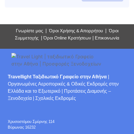
Γνωρίστε μας
|
Όροι Χρήσης & Απορρήτου
|
Όροι
Συμμετοχής
|
Όροι Online Κρατήσεων
|
Επικοινωνία
Travellight Ταξιδιωτικό Γραφείο στην Αθήνα
|
Οργανωμένες Αεροπορικές & Οδικές Εκδρομές στην
Ελλάδα και το Εξωτερικό | Προτάσεις Διαμονής –
Ξενοδοχεία | Σχολικές Εκδρομές
Χρυσοστόμου Σμύρνης 114
Βύρωνας 16232