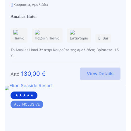
Κουρούτα, Αμαλιάδα
Amalias Hotel
Πισίνα
Παιδική Πισίνα
Εστιατόριο
Bar
Το Amalias Hotel 3* στην Κουρούτα της Αμαλιάδας. Βρίσκεται 1.5
χ...
130,00
€
View Details
Από
★★★★★
ALL INCLUSIVE