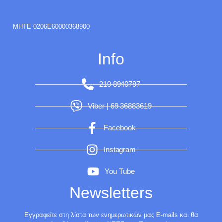
ΜΗΤΕ 0206E60000368900
Info
210 8940797
Viber | 69 36883619
Facebook
Instagram
You Tube
Newsletters
Εγγραφείτε στη λίστα των ενημερωτικών μας E-mails και θα