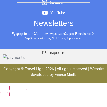
Instagram
You Tube
Newsletters
Εγγραφείτε στη λίστα των ενημερωτικών μας E-mails και θα
λαμβάνετε όλες τις ΝΕΕΣ μας Προσφορές
Πληρωμές με:
Copyright ©
Travel Light
2026 | All rights reserved | Website
developed by
Accrue Media