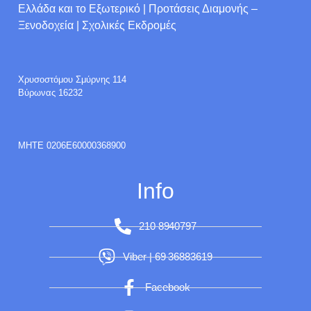
Ελλάδα και το Εξωτερικό | Προτάσεις Διαμονής –
Ξενοδοχεία | Σχολικές Εκδρομές
Χρυσοστόμου Σμύρνης 114
Βύρωνας 16232
ΜΗΤΕ 0206E60000368900
Info
210 8940797
Viber | 69 36883619
Facebook