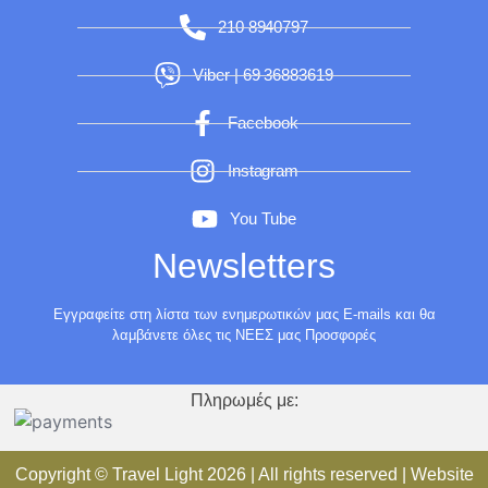
210 8940797
Viber | 69 36883619
Facebook
Instagram
You Tube
Newsletters
Εγγραφείτε στη λίστα των ενημερωτικών μας E-mails και θα
λαμβάνετε όλες τις ΝΕΕΣ μας Προσφορές
Πληρωμές με:
Copyright ©
Travel Light
2026 | All rights reserved | Website