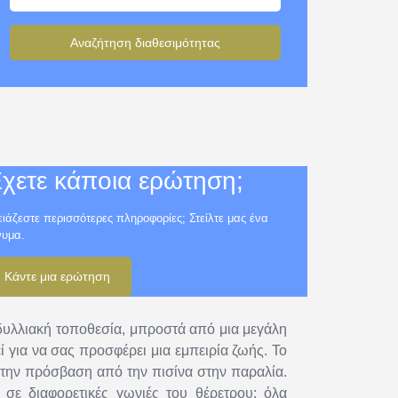
Αναζήτηση διαθεσιμότητας
χετε κάποια ερώτηση;
ιάζεστε περισσότερες πληροφορίες; Στείλτε μας ένα
νυμα.
Κάντε μια ερώτηση
ιδυλλιακή τοποθεσία, μπροστά από μια μεγάλη
εί για να σας προσφέρει μια εμπειρία ζωής. Το
ι την πρόσβαση από την πισίνα στην παραλία.
 σε διαφορετικές γωνιές του θέρετρου: όλα