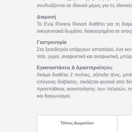
συνδυάζονται σε ιδανικό μέρος για τις ιδανικέ
Διαμονή
Το Evia Riviera Resort διαθέτει για τη δι
οικογενειακά δωμάτια, διακοσμημένα σε ανοι
Γαστρονομία
Στο ξενοδοχείο υπάρχουν εστιατόριο, ένα κεν
τσάι, χυμοί, αναψυκτικά και αναψυκτικά, μπύ
Εγκαταστάσεις & Δραστηριότητες
Ακόμα διαθέτει 2 πισίνες, γήπεδα τένις, μ
υπόγειας διάβασης, σκιάζεται φυσικά από δ
προσπάθειας ικανοποίησης των πελατών, στ
και διαγωνισμοί.
Τύπος Δωματίου