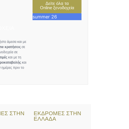
Δείτε όλα τα
Online ξενοδοχεία
summer 26
ΧΕΙΑ
στε άμεσα και με
ine κρατήσεις
σε
νοδοχεία σε
τιμές
και με τη
ροκαταβολής
και
 ημέρες πριν το
ΕΣ ΣΤΗΝ
ΕΚΔΡΟΜΕΣ ΣΤΗΝ
Η
ΕΛΛΑΔΑ