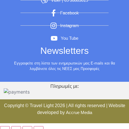
Viber | 69 36883619
Facebook
Instagram
You Tube
Newsletters
Εγγραφείτε στη λίστα των ενημερωτικών μας E-mails και θα
λαμβάνετε όλες τις ΝΕΕΣ μας Προσφορές
Πληρωμές με:
Copyright ©
Travel Light
2026 | All rights reserved | Website
developed by
Accrue Media