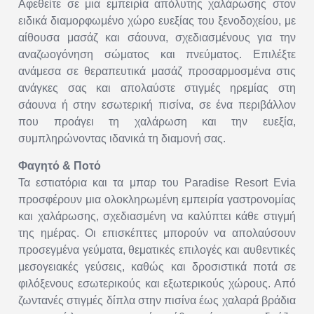
Αφεθείτε σε μια εμπειρία απόλυτης χαλάρωσης στον
ειδικά διαμορφωμένο χώρο ευεξίας του ξενοδοχείου, με
αίθουσα μασάζ και σάουνα, σχεδιασμένους για την
αναζωογόνηση σώματος και πνεύματος. Επιλέξτε
ανάμεσα σε θεραπευτικά μασάζ προσαρμοσμένα στις
ανάγκες σας και απολαύστε στιγμές ηρεμίας στη
σάουνα ή στην εσωτερική πισίνα, σε ένα περιβάλλον
που προάγει τη χαλάρωση και την ευεξία,
συμπληρώνοντας ιδανικά τη διαμονή σας.
Φαγητό & Ποτό
Τα εστιατόρια και τα μπαρ του Paradise Resort Evia
προσφέρουν μια ολοκληρωμένη εμπειρία γαστρονομίας
και χαλάρωσης, σχεδιασμένη να καλύπτει κάθε στιγμή
της ημέρας. Οι επισκέπτες μπορούν να απολαύσουν
προσεγμένα γεύματα, θεματικές επιλογές και αυθεντικές
μεσογειακές γεύσεις, καθώς και δροσιστικά ποτά σε
φιλόξενους εσωτερικούς και εξωτερικούς χώρους. Από
ζωντανές στιγμές δίπλα στην πισίνα έως χαλαρά βράδια