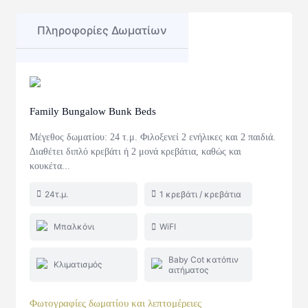
Πληροφορίες Δωματίων
Family Bungalow Bunk Beds
Μέγεθος δωματίου: 24 τ.μ. Φιλοξενεί 2 ενήλικες και 2 παιδιά.
Διαθέτει διπλό κρεβάτι ή 2 μονά κρεβάτια, καθώς και
κουκέτα...
24τ.μ.
1 κρεβάτι / κρεβάτια
Μπαλκόνι
WiFI
Baby Cot κατόπιν
Κλιματισμός
αιτήματος
Φωτογραφίες δωματίου και λεπτομέρειες