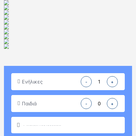
Ενήλικες
-
+
Παιδιά
-
+