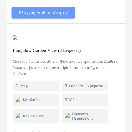
Έλεγχος Διαθεσιμότητας
Bungalow Garden View (3 Ενήλικες)
Μέγεθος δωματίου: 26 τ.μ. Φιλοξενεί ως τρία άτομα. Διαθέτει
διπλό κρεβάτι και ένα μονό. Βρίσκεται στο ισόγειο με
βεράντα...
26τ.μ.
1 κρεβάτι / κρεβάτια
Μπαλκόνι
WiFI
Προϊόντα
Κλιματισμός
Περιποίησης