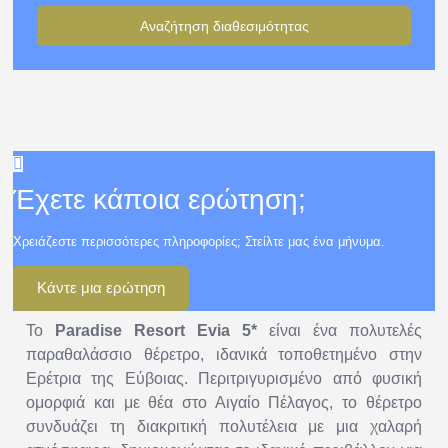
Αναζήτηση διαθεσιμότητας
Έχετε κάποια ερώτηση;
Χρειάζεστε περισσότερες πληροφορίες; Στείλτε μας ένα μήνυμα.
Κάντε μια ερώτηση
Το
Paradise Resort Evia 5*
είναι ένα πολυτελές
παραθαλάσσιο θέρετρο, ιδανικά τοποθετημένο στην
Ερέτρια της Εύβοιας. Περιτριγυρισμένο από φυσική
ομορφιά και με θέα στο Αιγαίο Πέλαγος, το θέρετρο
συνδυάζει τη διακριτική πολυτέλεια με μια χαλαρή