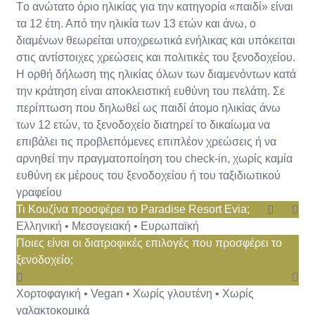
Tο ανώτατο όριο ηλικίας για την κατηγορία «παιδί» είναι
τα 12 έτη. Από την ηλικία των 13 ετών και άνω, ο
διαμένων θεωρείται υποχρεωτικά ενήλικας και υπόκειται
στις αντίστοιχες χρεώσεις και πολιτικές του ξενοδοχείου.
Η ορθή δήλωση της ηλικίας όλων των διαμενόντων κατά
την κράτηση είναι αποκλειστική ευθύνη του πελάτη. Σε
περίπτωση που δηλωθεί ως παιδί άτομο ηλικίας άνω
των 12 ετών, το ξενοδοχείο διατηρεί το δικαίωμα να
επιβάλει τις προβλεπόμενες επιπλέον χρεώσεις ή να
αρνηθεί την πραγματοποίηση του check-in, χωρίς καμία
ευθύνη εκ μέρους του ξενοδοχείου ή του ταξιδιωτικού
γραφείου
Τι Κουζίνα προσφέρει το Paradise Resort Evia;
Ελληνική • Μεσογειακή • Ευρωπαϊκή
Ποιες είναι οι διατροφικές επιλογές που προσφέρει το
ξενοδοχείο;
Χορτοφαγική • Vegan • Χωρίς γλουτένη • Χωρίς
γαλακτοκομικά