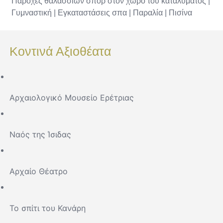
Παροχές θαλάσσιων σπορ στον χώρο του καταλύματος |
Γυμναστική | Εγκαταστάσεις σπα | Παραλία | Πισίνα
Κοντινά Αξιοθέατα
Αρχαιολογικό Μουσείο Ερέτριας
Ναός της Ίσιδας
Αρχαίο Θέατρο
Το σπίτι του Κανάρη