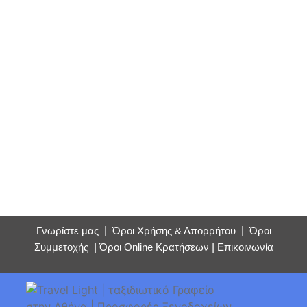
Γνωρίστε μας
|
Όροι Χρήσης & Απορρήτου
|
Όροι
Συμμετοχής
|
Όροι Online Κρατήσεων
|
Επικοινωνία