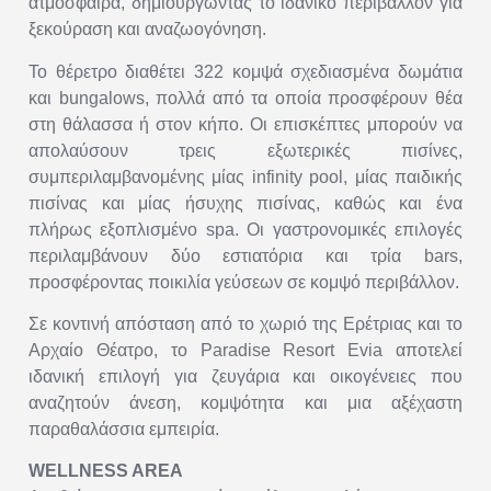
ατμόσφαιρα, δημιουργώντας το ιδανικό περιβάλλον για
ξεκούραση και αναζωογόνηση.
Το θέρετρο διαθέτει 322 κομψά σχεδιασμένα δωμάτια
και bungalows, πολλά από τα οποία προσφέρουν θέα
στη θάλασσα ή στον κήπο. Οι επισκέπτες μπορούν να
απολαύσουν τρεις εξωτερικές πισίνες,
συμπεριλαμβανομένης μίας infinity pool, μίας παιδικής
πισίνας και μίας ήσυχης πισίνας, καθώς και ένα
πλήρως εξοπλισμένο spa. Οι γαστρονομικές επιλογές
περιλαμβάνουν δύο εστιατόρια και τρία bars,
προσφέροντας ποικιλία γεύσεων σε κομψό περιβάλλον.
Σε κοντινή απόσταση από το χωριό της Ερέτριας και το
Αρχαίο Θέατρο, το Paradise Resort Evia αποτελεί
ιδανική επιλογή για ζευγάρια και οικογένειες που
αναζητούν άνεση, κομψότητα και μια αξέχαστη
παραθαλάσσια εμπειρία.
WELLNESS AREA