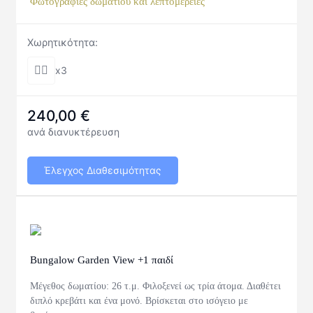
Φωτογραφίες δωματίου και λεπτομέρειες
Χωρητικότητα:
x3
240,00
€
ανά διανυκτέρευση
Έλεγχος Διαθεσιμότητας
Bungalow Garden View +1 παιδί
Μέγεθος δωματίου: 26 τ.μ. Φιλοξενεί ως τρία άτομα. Διαθέτει
διπλό κρεβάτι και ένα μονό. Βρίσκεται στο ισόγειο με