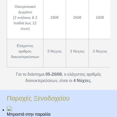
Οικογενειακό
Δωμάτιο
(2 ενήλικες & 2
290€
260€
240€
παιδιά έως 12
ετων)
Ελάχιστος
αριθμός
3 Νύχτες
3 Νύχτες
3 Νύχτες
διανυκτερεύσεων
Για το διάστημα
05-20/08
, ο ελάχιστος αριθμός
διανυκτερεύσεων, είναι οι
4 Νύχτες
.
Παροχές Ξενοδοχείου
Μπροστά στην παραλία