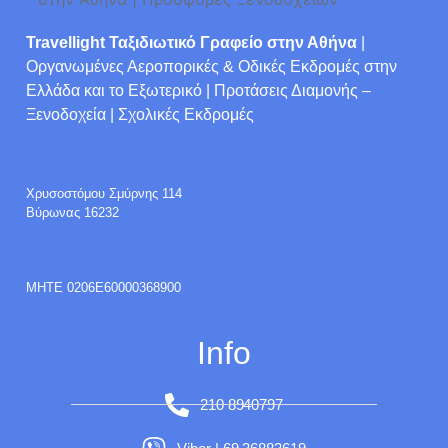
Travellight Ταξιδιωτικό Γραφείο στην Αθήνα
|
Οργανωμένες Αεροπορικές & Οδικές Εκδρομές στην
Ελλάδα και το Εξωτερικό | Προτάσεις Διαμονής –
Ξενοδοχεία | Σχολικές Εκδρομές
Χρυσοστόμου Σμύρνης 114
Βύρωνας 16232
ΜΗΤΕ 0206E60000368900
Info
210 8940797