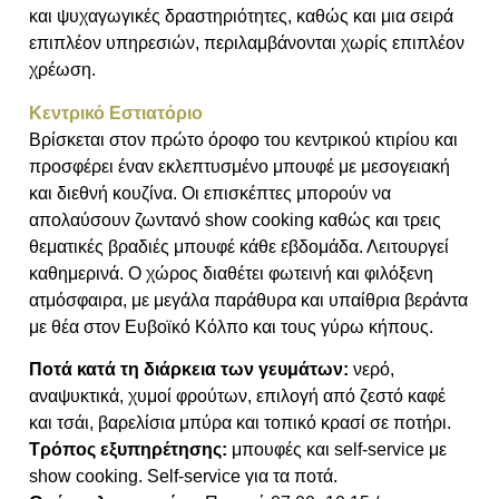
και ψυχαγωγικές δραστηριότητες, καθώς και μια σειρά
επιπλέον υπηρεσιών, περιλαμβάνονται χωρίς επιπλέον
χρέωση.
Κεντρικό Εστιατόριο
Βρίσκεται στον πρώτο όροφο του κεντρικού κτιρίου και
προσφέρει έναν εκλεπτυσμένο μπουφέ με μεσογειακή
και διεθνή κουζίνα. Οι επισκέπτες μπορούν να
απολαύσουν ζωντανό show cooking καθώς και τρεις
θεματικές βραδιές μπουφέ κάθε εβδομάδα. Λειτουργεί
καθημερινά. Ο χώρος διαθέτει φωτεινή και φιλόξενη
ατμόσφαιρα, με μεγάλα παράθυρα και υπαίθρια βεράντα
με θέα στον Ευβοϊκό Κόλπο και τους γύρω κήπους.
Ποτά κατά τη διάρκεια των γευμάτων:
νερό,
αναψυκτικά, χυμοί φρούτων, επιλογή από ζεστό καφέ
και τσάι, βαρελίσια μπύρα και τοπικό κρασί σε ποτήρι.
Τρόπος εξυπηρέτησης:
μπουφές και self-service με
show cooking. Self-service για τα ποτά.