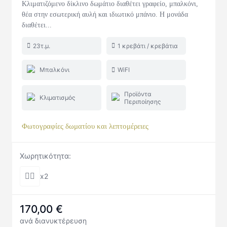
Κλιματιζόμενο δίκλινο δωμάτιο διαθέτει γραφείο, μπαλκόνι,
θέα στην εσωτερική αυλή και ιδιωτικό μπάνιο. Η μονάδα
διαθέτει...
23τ.μ.
1 κρεβάτι / κρεβάτια
Μπαλκόνι
WiFI
Προϊόντα
Κλιματισμός
Περιποίησης
Φωτογραφίες δωματίου και λεπτομέρειες
Χωρητικότητα:
x2
170,00
€
ανά διανυκτέρευση