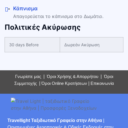
Κάπνισμα
Απαγορεύεται το κάπνισμα στο Δωμάτιο.
Πολιτικές Ακύρωσης
30 days Before
Δωρεάν Ακύρωση
Γνωρίστε μας
|
Όροι Χρήσης & Απορρήτου
|
Όροι
Συμμετοχής
|
Όροι Online Κρατήσεων
|
Επικοινωνία
Travellight Ταξιδιωτικό Γραφείο στην Αθήνα
|
Οργανωμένες Αεροπορικές & Οδικές Εκδρομές στην