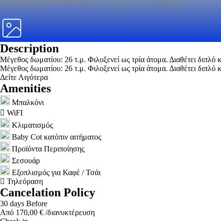
Description
Μέγεθος δωματίου: 26 τ.μ. Φιλοξενεί ως τρία άτομα. Διαθέτει διπλό 
Μέγεθος δωματίου: 26 τ.μ. Φιλοξενεί ως τρία άτομα. Διαθέτει διπλό 
Δείτε Λιγότερα
Amenities
Μπαλκόνι
WiFI
Κλιματισμός
Baby Cot κατόπιν αιτήματος
Προϊόντα Περιποίησης
Σεσουάρ
Εξοπλισμός για Καφέ / Τσάι
Τηλεόραση
Cancelation Policy
30 days Before
Από
170,00
€
/διανυκτέρευση