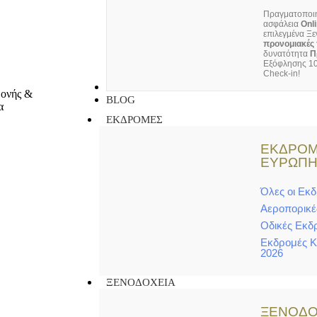
Πραγματοποιή
ασφάλεια
Onl
επιλεγμένα Ξε
προνομιακές 
δυνατότητα
Π
Εξόφλησης 10
Check-in!
ΕΠΙΚΟΙΝΩΝΙΑ
BLOG
ΕΚΔΡΟΜΕΣ
ΕΚΔΡΟΜ
ΕΥΡΩΠ
Όλες οι Εκ
Αεροπορικέ
Οδικές Εκδ
Εκδρομές 
2026
ΞΕΝΟΔΟΧΕΙΑ
ΞΕΝΟΔΟ