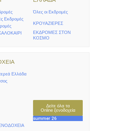
δρομές
Όλες οι Εκδρομές
ές Εκδρομές
ΚΡΟΥΑΖΙΕΡΕΣ
δρομές
ΕΚΔΡΟΜΕΣ ΣΤΟΝ
ΚΑΛΟΚΑΙΡΙ
ΚΟΣΜΟ
ΧΕΙΑ
τερεά Ελλάδα
σος
Δείτε όλα τα
Online ξενοδοχεία
summer 26
ΕΝΟΔΟΧΕΙΑ