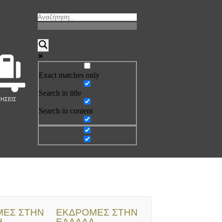
Exact matches only
Search in title
ΤΗΣΕΙΣ
Search in content
ΕΣ ΣΤΗΝ
ΕΚΔΡΟΜΕΣ ΣΤΗΝ
Η
ΕΛΛΑΔΑ