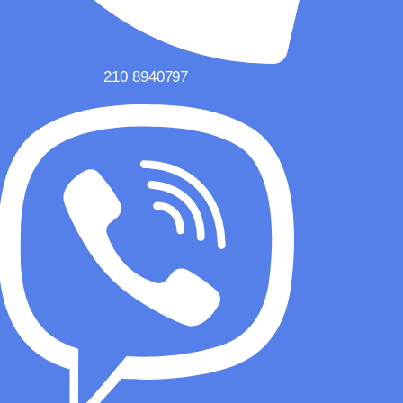
210 8940797