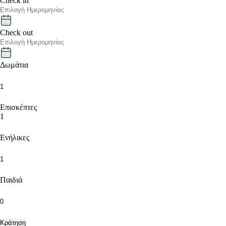
Check in
Check out
Δωμάτια
Επισκέπτες
1
Ενήλικες
Παιδιά
Κράτηση