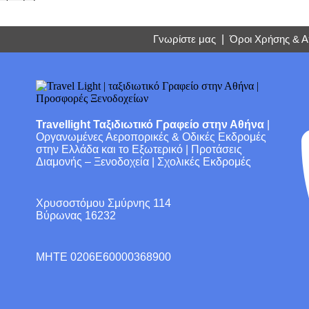
Γνωρίστε μας
|
Όροι Χρήσης & 
Travellight Ταξιδιωτικό Γραφείο στην Αθήνα
|
Οργανωμένες Αεροπορικές & Οδικές Εκδρομές
στην Ελλάδα και το Εξωτερικό | Προτάσεις
Διαμονής – Ξενοδοχεία | Σχολικές Εκδρομές
Χρυσοστόμου Σμύρνης 114
Βύρωνας 16232
ΜΗΤΕ 0206E60000368900