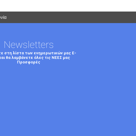
νία
Newsletters
τε στη λίστα των ενημερωτικών μας E-
και θα λαμβάνετε όλες τις ΝΕΕΣ μας
Προσφορές