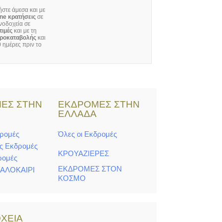
στε άμεσα και με
ine κρατήσεις
σε
νοδοχεία σε
τιμές
και με τη
ροκαταβολής
και
 ημέρες πριν το
ΕΣ ΣΤΗΝ
ΕΚΔΡΟΜΕΣ ΣΤΗΝ
Η
ΕΛΛΑΔΑ
δρομές
Όλες οι Εκδρομές
ς Εκδρομές
ΚΡΟΥΑΖΙΕΡΕΣ
ρομές
ΕΚΔΡΟΜΕΣ ΣΤΟΝ
ΚΑΛΟΚΑΙΡΙ
ΚΟΣΜΟ
ΧΕΙΑ