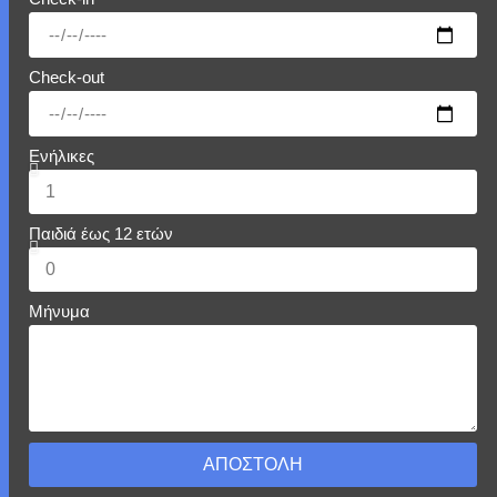
Check-out
Ενήλικες
Παιδιά έως 12 ετών
Μήνυμα
ΑΠΟΣΤΟΛΗ